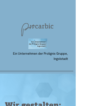
Ein Unternehmen der Prolignis Gruppe,
Ingolstadt
Wir gestalten: