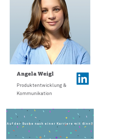
Angela Weigl
Produktentwicklung &
Kommunikation
Auf der Suche nach einer Karriere mit Sinn?