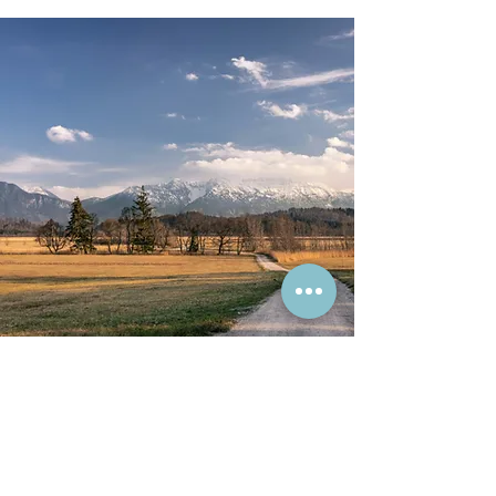
Machbarkeitsanalyse
Ihr Projekt von Anfang an auf stabilen 
Beinen: mit unserer 